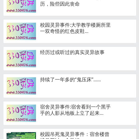
历，险些因此丧命
校园灵异事件:大学教学楼厕所里
一双奇怪的红色皮鞋...
经历过或听过的真实灵异故事
持续了一年多的“鬼压床”......
宿舍灵异事件:宿舍看到一个黑乎
乎的人影从地板上立了起来…
校园吊死鬼灵异事件：宿舍楼曾