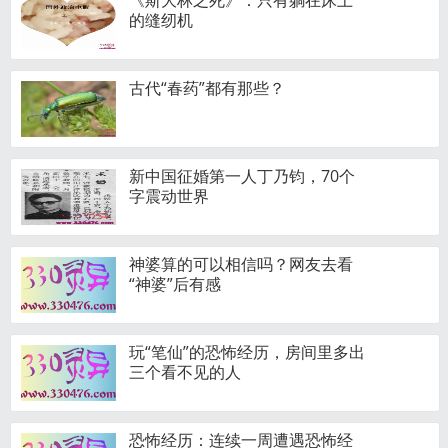
《斯大林之死》：只有躺在床上
的缝纫机
古代“春药”都有那些？
新中国征婚第一人丁乃钧，70个
字震动世界
神婆算的可以相信吗？网友去看
“神婆”后有感
玩“笔仙”的恐怖经历，房间里多出
三个看不见的人
恐怖经历：连续一周遭遇恐怖经