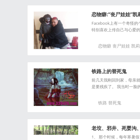
恋物癖:“丧尸娃娃”
Facebook上有一个奇怪的
特别喜欢上传自己与心爱的恐
恋物癖
丧尸娃娃
凯莉
铁路上的替死鬼
前几天我刚回到家，母亲
是要残疾了。 我当时一脸
铁路
替死鬼
老坟、邪井、死婴沟、
1、 那个时候，每年寒暑