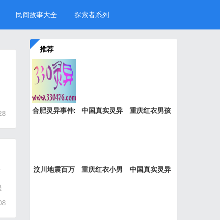
民间故事大全
探索者系列
推荐
合肥灵异事件:
中国真实灵异
重庆红衣男孩
28
新加坡
事件盘
事件是
瓜
汶川地震百万
重庆红衣小男
中国真实灵异
“阴兵
孩事件
事件绝
是
08