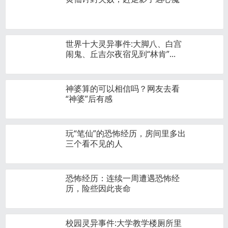
世界十大灵异事件:大脚八、白宫
闹鬼、丘吉尔夜宿见到“林肯”...
神婆算的可以相信吗？网友去看
“神婆”后有感
玩“笔仙”的恐怖经历，房间里多出
三个看不见的人
恐怖经历：连续一周遭遇恐怖经
历，险些因此丧命
校园灵异事件:大学教学楼厕所里