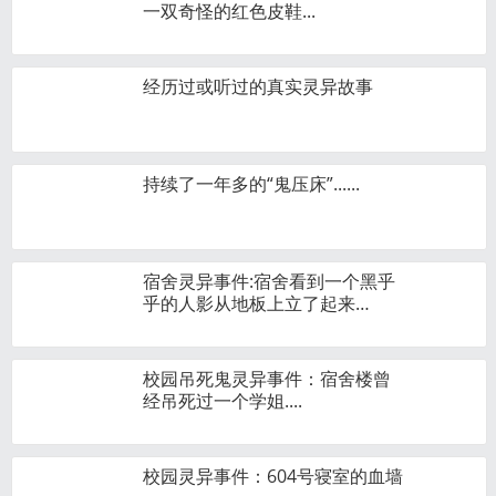
一双奇怪的红色皮鞋...
经历过或听过的真实灵异故事
持续了一年多的“鬼压床”......
宿舍灵异事件:宿舍看到一个黑乎
乎的人影从地板上立了起来…
校园吊死鬼灵异事件：宿舍楼曾
经吊死过一个学姐....
校园灵异事件：604号寝室的血墙