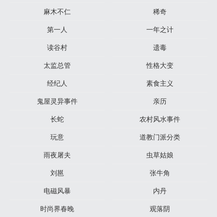
麻木不仁
稀奇
第一人
一年之计
读谷村
遗毒
太监总管
性格大变
经纪人
素食主义
鬼屋灵异事件
亲历
长蛇
农村风水事件
玩意
道教门派分类
雨夜屠夫
虫草姑娘
刘邕
张牛角
电磁风暴
内丹
时尚界春晚
观落阴