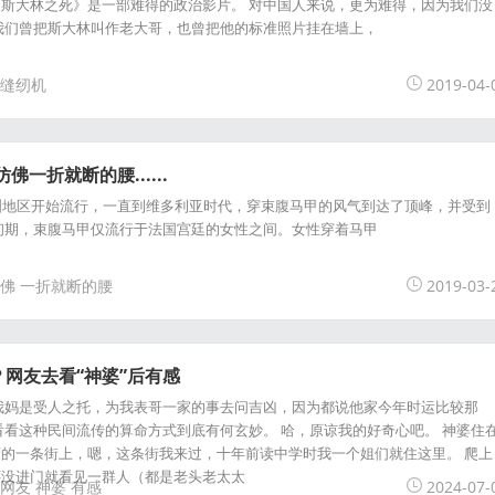
斯大林之死》是一部难得的政治影片。 对中国人来说，更为难得，因为我们没
我们曾把斯大林叫作老大哥，也曾把他的标准照片挂在墙上，
缝纫机
2019-04-
一折就断的腰......
洲地区开始流行，一直到维多利亚时代，穿束腹马甲的风气到达了顶峰，并受到
初期，束腹马甲仅流行于法国宫廷的女性之间。女性穿着马甲
佛
一折就断的腰
2019-03-
网友去看“神婆”后有感
我妈是受人之托，为我表哥一家的事去问吉凶，因为都说他家今年时运比较那
看看这种民间流传的算命方式到底有何玄妙。 哈，原谅我的好奇心吧。 神婆住
的一条街上，嗯，这条街我来过，十年前读中学时我一个姐们就住这里。 爬上
还没进门就看见一群人（都是老头老太太
网友
神婆
有感
2024-07-