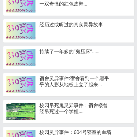
一双奇怪的红色皮鞋...
经历过或听过的真实灵异故事
持续了一年多的“鬼压床”......
宿舍灵异事件:宿舍看到一个黑乎
乎的人影从地板上立了起来…
校园吊死鬼灵异事件：宿舍楼曾
经吊死过一个学姐....
校园灵异事件：604号寝室的血墙