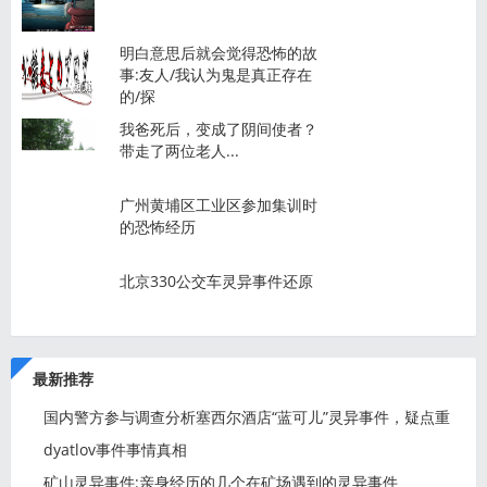
明白意思后就会觉得恐怖的故
事:友人/我认为鬼是真正存在
的/探
我爸死后，变成了阴间使者？
带走了两位老人...
广州黄埔区工业区参加集训时
的恐怖经历
北京330公交车灵异事件还原
最新推荐
国内警方参与调查分析塞西尔酒店“蓝可儿”灵异事件，疑点重
dyatlov事件事情真相
矿山灵异事件:亲身经历的几个在矿场遇到的灵异事件