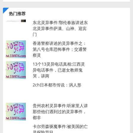
热门推荐
东北灵异事件:鄂伦春族讲述东
北灵异事件萨满、山神、迎宾
门
香港警察讲述的灵异事件之：
第八号仓库恐怖事件；交通警
察灵
13个13灵异电话真相:江西灵
异电话事件，已逝女教师鬼
哭，讲两
2ch日本都市传说：涡人形
贵州农村灵异事件:听家里人讲
那些他们遇到过的灵异事件，
都非
卡尔劳森驱魔事件:被美国的亡
灵探险节目