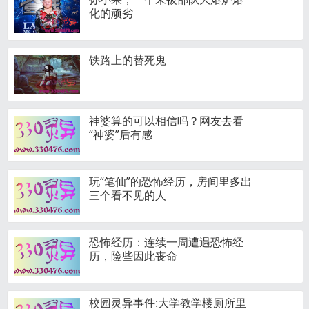
化的顽劣
铁路上的替死鬼
神婆算的可以相信吗？网友去看
“神婆”后有感
玩“笔仙”的恐怖经历，房间里多出
三个看不见的人
恐怖经历：连续一周遭遇恐怖经
历，险些因此丧命
校园灵异事件:大学教学楼厕所里