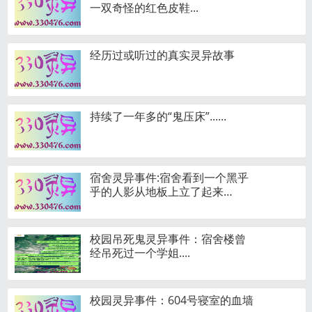
一双奇怪的红色皮鞋...
经历过或听过的真实灵异故事
持续了一年多的“鬼压床”......
宿舍灵异事件:宿舍看到一个黑乎
乎的人影从地板上立了起来…
校园吊死鬼灵异事件：宿舍楼曾
经吊死过一个学姐....
校园灵异事件：604号寝室的血墙