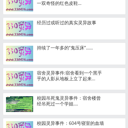
一双奇怪的红色皮鞋...
经历过或听过的真实灵异故事
持续了一年多的“鬼压床”......
宿舍灵异事件:宿舍看到一个黑乎
乎的人影从地板上立了起来…
校园吊死鬼灵异事件：宿舍楼曾
经吊死过一个学姐....
校园灵异事件：604号寝室的血墙