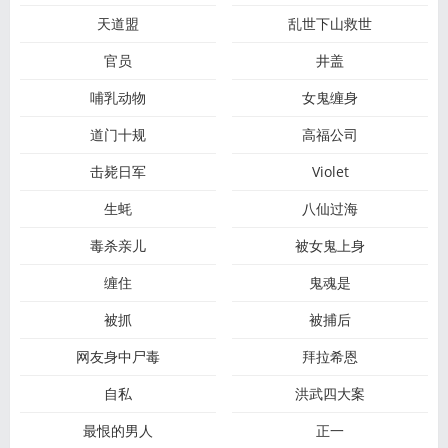
天道盟
乱世下山救世
官员
井盖
哺乳动物
女鬼缠身
道门十规
高福公司
击毙日军
Violet
生蚝
八仙过海
毒杀亲儿
被女鬼上身
缠住
鬼魂是
被抓
被捕后
网友身中尸毒
拜拉希恩
自私
洪武四大案
最恨的男人
正一