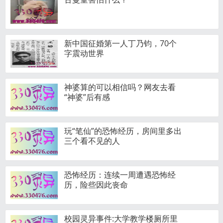
新中国征婚第一人丁乃钧，70个
字震动世界
神婆算的可以相信吗？网友去看
“神婆”后有感
玩“笔仙”的恐怖经历，房间里多出
三个看不见的人
恐怖经历：连续一周遭遇恐怖经
历，险些因此丧命
校园灵异事件:大学教学楼厕所里