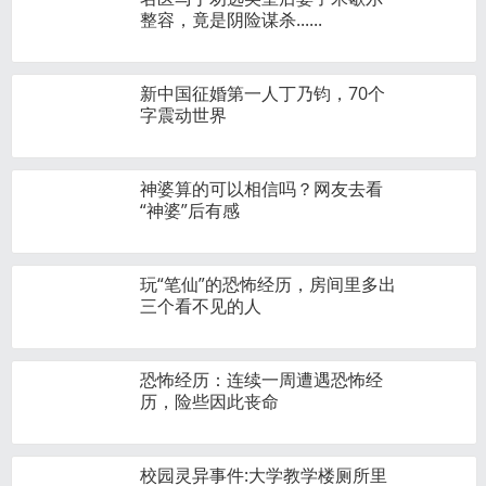
整容，竟是阴险谋杀......
新中国征婚第一人丁乃钧，70个
字震动世界
神婆算的可以相信吗？网友去看
“神婆”后有感
玩“笔仙”的恐怖经历，房间里多出
三个看不见的人
恐怖经历：连续一周遭遇恐怖经
历，险些因此丧命
校园灵异事件:大学教学楼厕所里