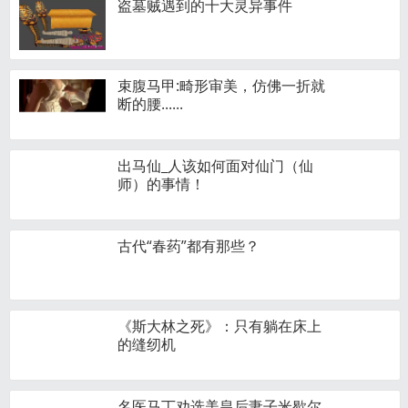
盗墓贼遇到的十大灵异事件
束腹马甲:畸形审美，仿佛一折就
断的腰......
出马仙_人该如何面对仙门（仙
师）的事情！
古代“春药”都有那些？
《斯大林之死》：只有躺在床上
的缝纫机
名医马丁劝选美皇后妻子米歇尔