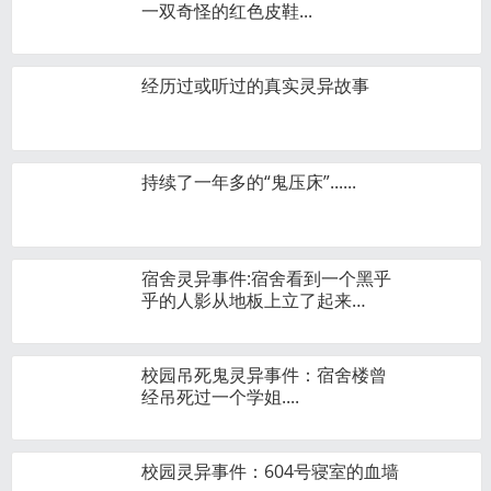
一双奇怪的红色皮鞋...
经历过或听过的真实灵异故事
持续了一年多的“鬼压床”......
宿舍灵异事件:宿舍看到一个黑乎
乎的人影从地板上立了起来…
校园吊死鬼灵异事件：宿舍楼曾
经吊死过一个学姐....
校园灵异事件：604号寝室的血墙