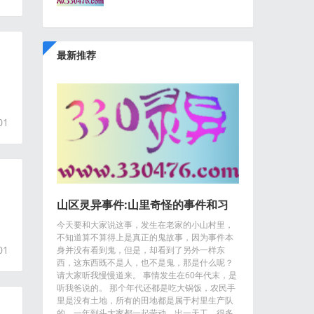
最新推荐
01
山区灵异事件:山里奇怪的事件和习
今天要和大家说这事，发生在老家的小山村里，
俗...
不知道算不算得上是真正的鬼故事，因为事件本
01
身并没有看到鬼，但是，却看到了另外一样东
西，这东西既不是人，也不是鬼，那是什么呢？
请大家听我慢慢道来。 事情发生在60年代末，是
听我爸说的。 那个年代还都是吃大锅饭，农民手
里是没有土地，所有的田地都是属于村里生产队
的，一年到头大家都一起劳动，出一天工，得多