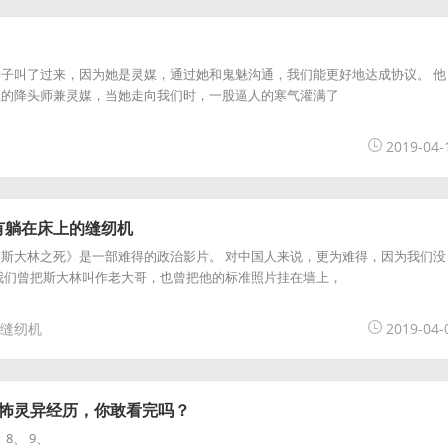
子叫了过来，因为她是灵媒，通过她和鬼魅沟通，我们能更好地达成协议。 他
亚的降头师兼灵媒，当她走向我们时，一股逼人的寒气灌满了
2019-04-
有躺在床上的缝纫机
斯大林之死》是一部难得的政治影片。 对中国人来说，更为难得，因为我们没
我们曾把斯大林叫作老大哥，也曾把他的标准照片挂在墙上，
缝纫机
2019-04-
恐怖灵异经历，你敢看完吗？
、 8、 9、