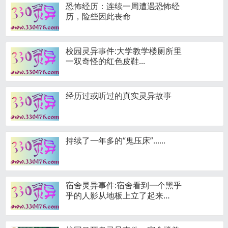
恐怖经历：连续一周遭遇恐怖经
历，险些因此丧命
校园灵异事件:大学教学楼厕所里
一双奇怪的红色皮鞋...
经历过或听过的真实灵异故事
持续了一年多的“鬼压床”......
宿舍灵异事件:宿舍看到一个黑乎
乎的人影从地板上立了起来…