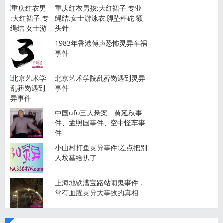
重庆红衣男孩:大红裙子,专业
绳结,女士游泳衣,脚坠秤砣,额
头针
1983年香港傅声恐怖灵异车祸
事件
北京艺术学院乱葬岗遇到灵异
事件
中国ufo三大悬案：黄延秋事
件、孟照国事件、空中怪车事
件
小山村打鱼灵异事件:差点把别
人坟墓给扒了
上海地铁漕宝路站闹鬼事件，
常有血腥灵异大事故的真相