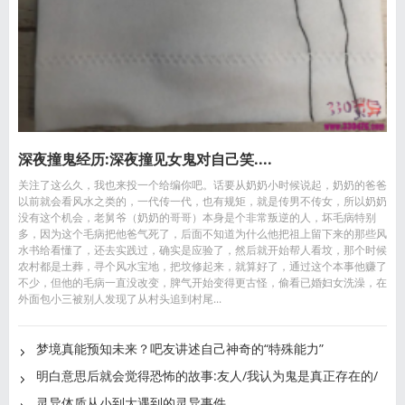
深夜撞鬼经历:深夜撞见女鬼对自己笑....
关注了这么久，我也来投一个给编你吧。话要从奶奶小时候说起，奶奶的爸爸
以前就会看风水之类的，一代传一代，也有规矩，就是传男不传女，所以奶奶
没有这个机会，老舅爷（奶奶的哥哥）本身是个非常叛逆的人，坏毛病特别
多，因为这个毛病把他爸气死了，后面不知道为什么他把祖上留下来的那些风
水书给看懂了，还去实践过，确实是应验了，然后就开始帮人看坟，那个时候
农村都是土葬，寻个风水宝地，把坟修起来，就算好了，通过这个本事他赚了
不少，但他的毛病一直没改变，脾气开始变得更古怪，偷看已婚妇女洗澡，在
外面包小三被别人发现了从村头追到村尾...
梦境真能预知未来？吧友讲述自己神奇的“特殊能力”
明白意思后就会觉得恐怖的故事:友人/我认为鬼是真正存在的/
探
灵异体质从小到大遇到的灵异事件