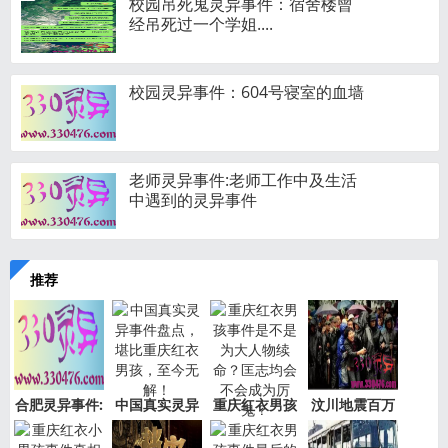
校园吊死鬼灵异事件：宿舍楼曾
经吊死过一个学姐....
校园灵异事件：604号寝室的血墙
老师灵异事件:老师工作中及生活
中遇到的灵异事件
推荐
合肥灵异事件:
中国真实灵异
重庆红衣男孩
汶川地震百万
新加坡
事件盘
事件是
“阴兵