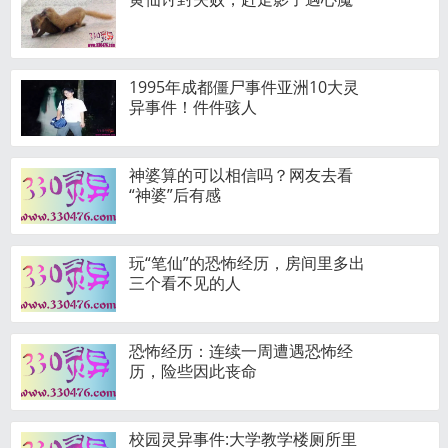
1995年成都僵尸事件亚洲10大灵
异事件！件件骇人
神婆算的可以相信吗？网友去看
“神婆”后有感
玩“笔仙”的恐怖经历，房间里多出
三个看不见的人
恐怖经历：连续一周遭遇恐怖经
历，险些因此丧命
校园灵异事件:大学教学楼厕所里