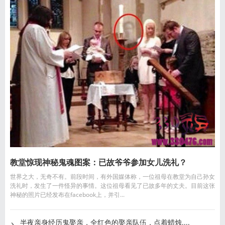
教堂惊现神秘鬼魂图案：已故爷爷参加女儿洗礼？
世界之大，无奇不有。前段时间，有外国媒体称，一位祖母在教堂为自己孙女
洗礼时，发生了一件怪异的事情。这位祖母看见了已故多年的丈夫。目前这张
神秘的照片已经发布在facebook上，并引...
半夜亲身经历鬼娶亲，全红色的娶亲队伍，点着蜡烛....