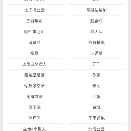
太子湾公园
哥斯达黎加
三百年前
悲剧式
哪件事之后
罪人队
请返航
宿舍睡觉
挽联
老师傅
上吊自杀女人
开门
秦始皇陵墓
作家
钻政策空子
黎明
见鬼方法
四象
原子笔
费城
停尸间
千里送炮
生命4个男人
北海公园