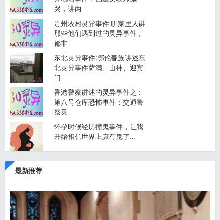
哭，讲两
贵州农村灵异事件:听家里人讲
那些他们遇到过的灵异事件，
都非
东北灵异事件:鄂伦春族讲述东
北灵异事件萨满、山神、迎宾
门
香港警察讲述的灵异事件之：
第八号仓库恐怖事件；交通警
察灵
怀孕时候经历撞鬼事件，让我
开始相信世界上真有鬼了...
最新推荐