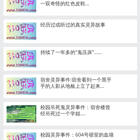
一双奇怪的红色皮鞋...
经历过或听过的真实灵异故事
持续了一年多的“鬼压床”......
宿舍灵异事件:宿舍看到一个黑乎
乎的人影从地板上立了起来…
校园吊死鬼灵异事件：宿舍楼曾
经吊死过一个学姐....
校园灵异事件：604号寝室的血墙