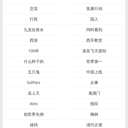
交流
筑巢行动
打死
国人
九龙化骨水
同时看到
西游
西开教堂
100年
道友飞天渡劫
什么样子的
世界第一
五只鬼
中国上线
SolPais
从事
送上天
鬼撞门
Alex
报应
创世界先例
梅林
雄鸡
清代古屋