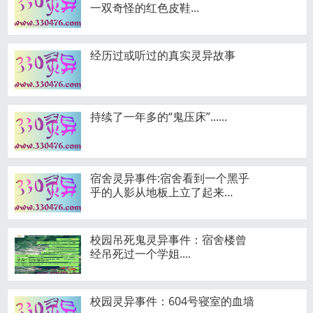
一双奇怪的红色皮鞋...
经历过或听过的真实灵异故事
持续了一年多的“鬼压床”......
宿舍灵异事件:宿舍看到一个黑乎
乎的人影从地板上立了起来…
校园吊死鬼灵异事件：宿舍楼曾
经吊死过一个学姐....
校园灵异事件：604号寝室的血墙