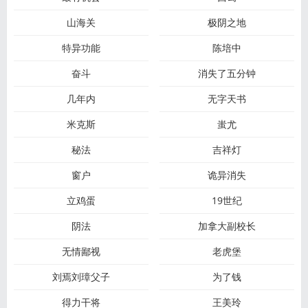
山海关
极阴之地
特异功能
陈培中
奋斗
消失了五分钟
几年内
无字天书
米克斯
蚩尤
秘法
吉祥灯
窗户
诡异消失
立鸡蛋
19世纪
阴法
加拿大副校长
无情鄙视
老虎堡
刘焉刘璋父子
为了钱
得力干将
王美玲