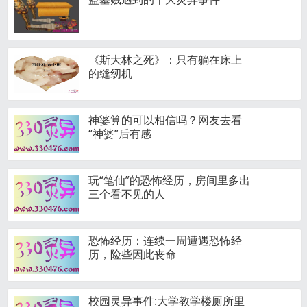
《斯大林之死》：只有躺在床上
的缝纫机
神婆算的可以相信吗？网友去看
“神婆”后有感
玩“笔仙”的恐怖经历，房间里多出
三个看不见的人
恐怖经历：连续一周遭遇恐怖经
历，险些因此丧命
校园灵异事件:大学教学楼厕所里