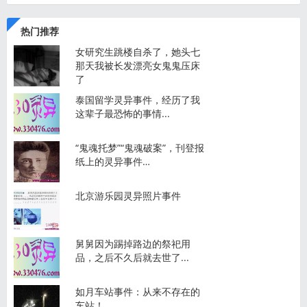
热门推荐
女研究生跳楼自杀了，她头七
那天我被长发漂亮女鬼鬼压床
了
泰国留学灵异事件，经历了我
这辈子最恐怖的事情...
“鬼魂托梦”“鬼魂破案”，刊登报
纸上的灵异事件…
北京游乐园灵异照片事件
舅舅因为踢掉路边的祭祀用
品，之后不久后就去世了...
如月车站事件：从来不存在的
车站！