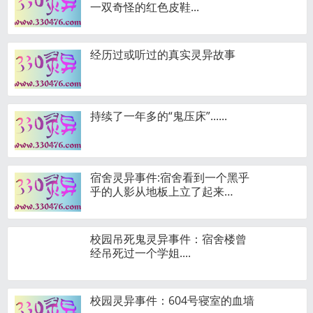
一双奇怪的红色皮鞋...
经历过或听过的真实灵异故事
持续了一年多的“鬼压床”......
宿舍灵异事件:宿舍看到一个黑乎
乎的人影从地板上立了起来…
校园吊死鬼灵异事件：宿舍楼曾
经吊死过一个学姐....
校园灵异事件：604号寝室的血墙