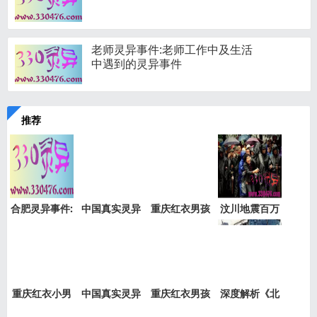
老师灵异事件:老师工作中及生活
中遇到的灵异事件
推荐
合肥灵异事件:
中国真实灵异
重庆红衣男孩
汶川地震百万
新加坡
事件盘
事件是
“阴兵
重庆红衣小男
中国真实灵异
重庆红衣男孩
深度解析《北
孩事件
事件绝
事件最
京公交