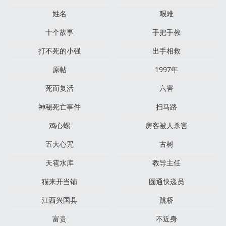
姓名
艰难
十个故事
手把手教
打不死的小强
出手相救
原帖
1997年
死而复活
六害
神秘死亡事件
扫马路
鸡心螺
房客被人杀害
五大心咒
古树
天雹水库
教导主任
猫来开当铺
圆通快递员
江西兴国县
跳桥
富贵
不近身