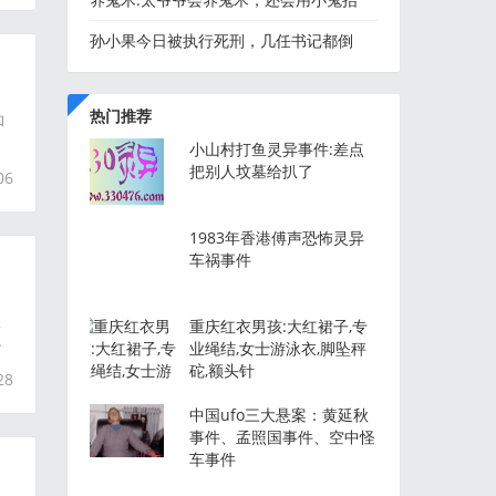
轿...
孙小果今日被执行死刑，几任书记都倒
了，这个杀人犯还在潇洒
热门推荐
和
小山村打鱼灵异事件:差点
把别人坟墓给扒了
06
1983年香港傅声恐怖灵异
车祸事件
珠
重庆红衣男孩:大红裙子,专
少
业绳结,女士游泳衣,脚坠秤
砣,额头针
28
中国ufo三大悬案：黄延秋
事件、孟照国事件、空中怪
车事件