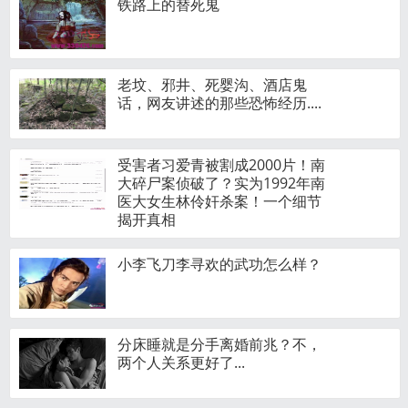
铁路上的替死鬼
老坟、邪井、死婴沟、酒店鬼
话，网友讲述的那些恐怖经历....
受害者习爱青被割成2000片！南
大碎尸案侦破了？实为1992年南
医大女生林伶奸杀案！一个细节
揭开真相
小李飞刀李寻欢的武功怎么样？
分床睡就是分手离婚前兆？不，
两个人关系更好了...