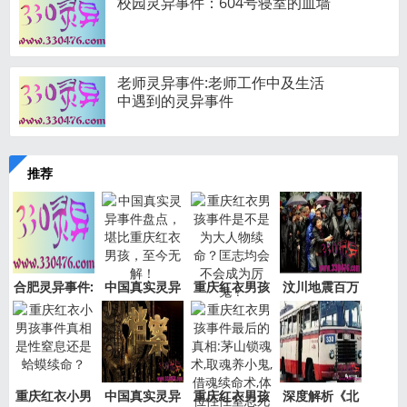
校园灵异事件：604号寝室的血墙
老师灵异事件:老师工作中及生活
中遇到的灵异事件
推荐
合肥灵异事件:
中国真实灵异
重庆红衣男孩
汶川地震百万
新加坡
事件盘
事件是
“阴兵
重庆红衣小男
中国真实灵异
重庆红衣男孩
深度解析《北