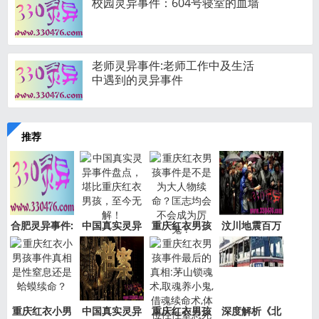
校园灵异事件：604号寝室的血墙
老师灵异事件:老师工作中及生活
中遇到的灵异事件
推荐
合肥灵异事件:
中国真实灵异
重庆红衣男孩
汶川地震百万
新加坡
事件盘
事件是
“阴兵
重庆红衣小男
中国真实灵异
重庆红衣男孩
深度解析《北