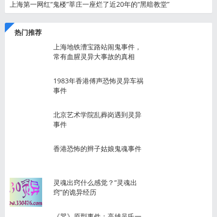
上海第一网红“鬼楼”莘庄一座烂了近20年的“黑暗教堂”
热门推荐
上海地铁漕宝路站闹鬼事件，
常有血腥灵异大事故的真相
1983年香港傅声恐怖灵异车祸
事件
北京艺术学院乱葬岗遇到灵异
事件
香港恐怖的辫子姑娘鬼魂事件
灵魂出窍什么感觉？“灵魂出
窍”的诡异经历
《咒》原型事件：高雄吴氏一