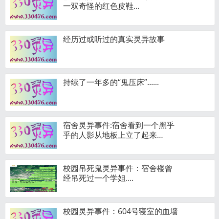
一双奇怪的红色皮鞋...
经历过或听过的真实灵异故事
持续了一年多的“鬼压床”......
宿舍灵异事件:宿舍看到一个黑乎
乎的人影从地板上立了起来…
校园吊死鬼灵异事件：宿舍楼曾
经吊死过一个学姐....
校园灵异事件：604号寝室的血墙