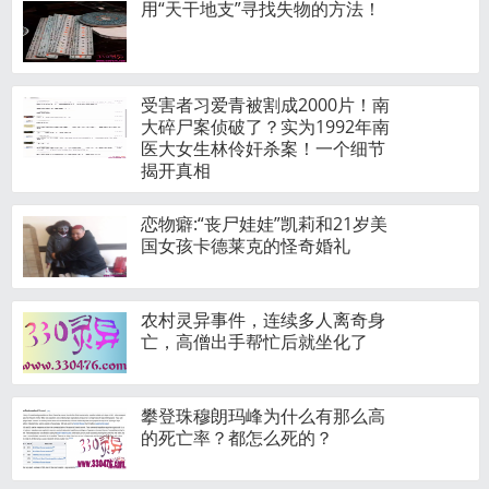
用“天干地支”寻找失物的方法！
受害者习爱青被割成2000片！南
大碎尸案侦破了？实为1992年南
医大女生林伶奸杀案！一个细节
揭开真相
恋物癖:“丧尸娃娃”凯莉和21岁美
国女孩卡德莱克的怪奇婚礼
农村灵异事件，连续多人离奇身
亡，高僧出手帮忙后就坐化了
攀登珠穆朗玛峰为什么有那么高
的死亡率？都怎么死的？