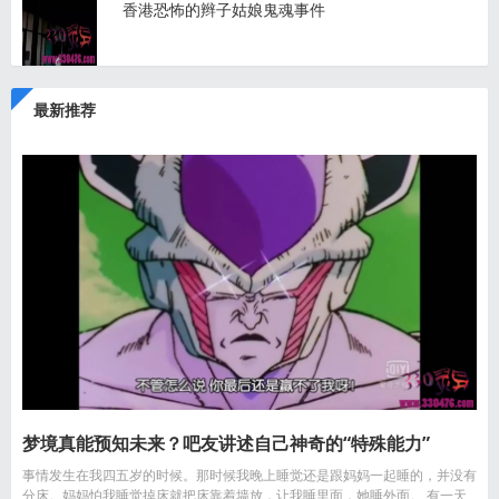
香港恐怖的辫子姑娘鬼魂事件
最新推荐
梦境真能预知未来？吧友讲述自己神奇的“特殊能力”
事情发生在我四五岁的时候。那时候我晚上睡觉还是跟妈妈一起睡的，并没有
分床。妈妈怕我睡觉掉床就把床靠着墙放，让我睡里面，她睡外面。 有一天