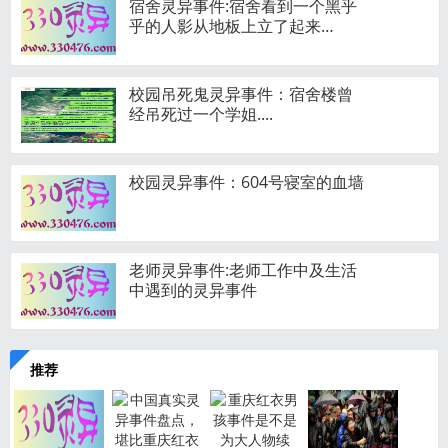
宿舍灵异事件:宿舍看到一个黑乎
乎的人影从地板上立了起来…
校园吊死鬼灵异事件：宿舍楼曾
经吊死过一个学姐....
校园灵异事件：604号寝室的血墙
老师灵异事件:老师工作中及生活
中遇到的灵异事件
推荐