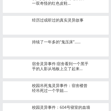
一双奇怪的红色皮鞋...
经历过或听过的真实灵异故事
持续了一年多的“鬼压床”......
宿舍灵异事件:宿舍看到一个黑乎
乎的人影从地板上立了起来…
校园吊死鬼灵异事件：宿舍楼曾
经吊死过一个学姐....
校园灵异事件：604号寝室的血墙