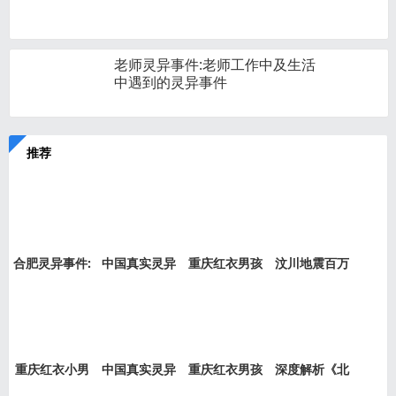
老师灵异事件:老师工作中及生活
中遇到的灵异事件
推荐
合肥灵异事件:
中国真实灵异
重庆红衣男孩
汶川地震百万
新加坡
事件盘
事件是
“阴兵
重庆红衣小男
中国真实灵异
重庆红衣男孩
深度解析《北
孩事件
事件绝
事件最
京公交