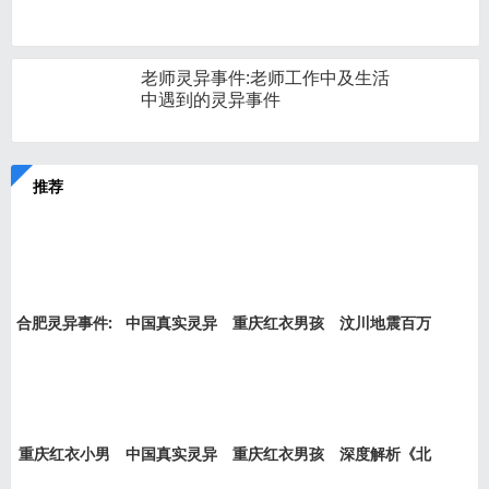
老师灵异事件:老师工作中及生活
中遇到的灵异事件
推荐
合肥灵异事件:
中国真实灵异
重庆红衣男孩
汶川地震百万
新加坡
事件盘
事件是
“阴兵
重庆红衣小男
中国真实灵异
重庆红衣男孩
深度解析《北
孩事件
事件绝
事件最
京公交