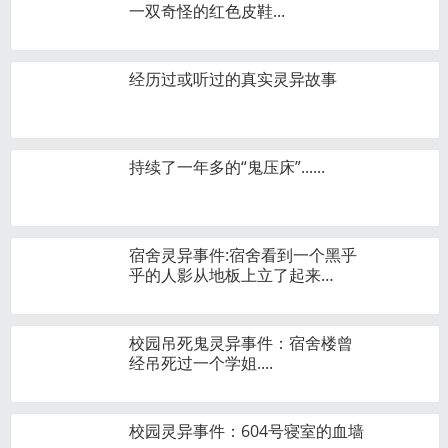
一双奇怪的红色皮鞋...
经历过或听过的真实灵异故事
持续了一年多的“鬼压床”......
宿舍灵异事件:宿舍看到一个黑乎
乎的人影从地板上立了起来…
校园吊死鬼灵异事件：宿舍楼曾
经吊死过一个学姐....
校园灵异事件：604号寝室的血墙