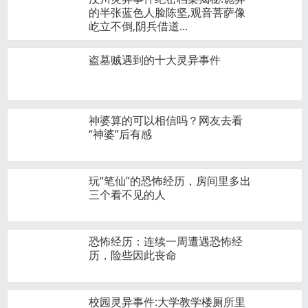
的半张蓝色人脸陈坚,观音菩萨像
屹立不倒,阴兵借道...
盗墓贼遇到的十大灵异事件
神婆算的可以相信吗？网友去看
“神婆”后有感
玩“笔仙”的恐怖经历，房间里多出
三个看不见的人
恐怖经历：连续一周遭遇恐怖经
历，险些因此丧命
校园灵异事件:大学教学楼厕所里