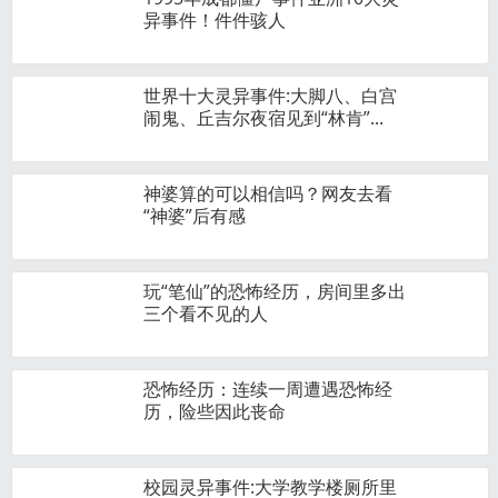
异事件！件件骇人
世界十大灵异事件:大脚八、白宫
闹鬼、丘吉尔夜宿见到“林肯”...
神婆算的可以相信吗？网友去看
“神婆”后有感
玩“笔仙”的恐怖经历，房间里多出
三个看不见的人
恐怖经历：连续一周遭遇恐怖经
历，险些因此丧命
校园灵异事件:大学教学楼厕所里