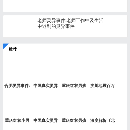
老师灵异事件:老师工作中及生活
中遇到的灵异事件
推荐
合肥灵异事件:
中国真实灵异
重庆红衣男孩
汶川地震百万
新加坡
事件盘
事件是
“阴兵
重庆红衣小男
中国真实灵异
重庆红衣男孩
深度解析《北
孩事件
事件绝
事件最
京公交