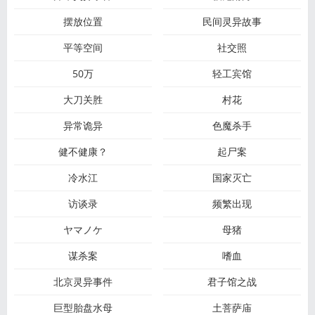
摆放位置
民间灵异故事
平等空间
社交照
50万
轻工宾馆
大刀关胜
村花
异常诡异
色魔杀手
健不健康？
起尸案
冷水江
国家灭亡
访谈录
频繁出现
ヤマノケ
母猪
谋杀案
嗜血
北京灵异事件
君子馆之战
巨型胎盘水母
土菩萨庙