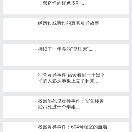
一双奇怪的红色皮鞋...
经历过或听过的真实灵异故事
持续了一年多的“鬼压床”......
宿舍灵异事件:宿舍看到一个黑乎
乎的人影从地板上立了起来…
校园吊死鬼灵异事件：宿舍楼曾
经吊死过一个学姐....
校园灵异事件：604号寝室的血墙