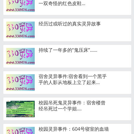
一双奇怪的红色皮鞋...
经历过或听过的真实灵异故事
持续了一年多的“鬼压床”......
宿舍灵异事件:宿舍看到一个黑乎
乎的人影从地板上立了起来…
校园吊死鬼灵异事件：宿舍楼曾
经吊死过一个学姐....
校园灵异事件：604号寝室的血墙