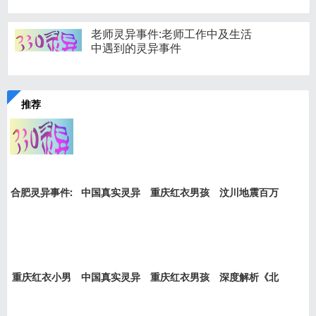
老师灵异事件:老师工作中及生活
中遇到的灵异事件
推荐
合肥灵异事件:
中国真实灵异
重庆红衣男孩
汶川地震百万
新加坡
事件盘
事件是
“阴兵
重庆红衣小男
中国真实灵异
重庆红衣男孩
深度解析《北
孩事件
事件绝
事件最
京公交