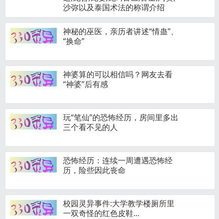
沙弥以及泰国术法的称谓介绍
神秘的巫医，亲历者讲述“情蛊”、
“换命”
神婆算的可以相信吗？网友去看
“神婆”后有感
玩“笔仙”的恐怖经历，房间里多出
三个看不见的人
恐怖经历：连续一周遭遇恐怖经
历，险些因此丧命
校园灵异事件:大学教学楼厕所里
一双奇怪的红色皮鞋...