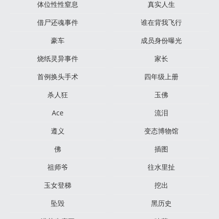
体位性性窒息
真实人生
借尸还魂事件
谁在背我飞行
豪车
成员身份曝光
烧纸灵异事件
家长
首例换头手术
四年级上册
杀人狂
玉佛
Ace
流泪
遵义
变态博物馆
佛
插图
祖师爷
往水里扯
玉女登梯
挖出
坠毁
黑历史