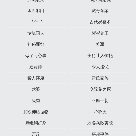
水库邪门
弑母亲案
13个13
古代易容术
专坑国人
紫衫龙王
神秘面纱
将军
做了亏心事
美得让人惊艳
通灵师
令人担忧
帮人还愿
雷氏家族
龙婆
交际花之死
买肉
不顾一切
北欧神话怪物
帝释天
麻继钢奸杀
刘备兵败夷陵
万斤
穿越事件