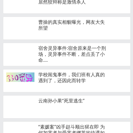
居然狡辩称是激情杀人
曹操的真实相貌曝光，网友大失
所望
宿舍灵异事件:宿舍原来是一个刑
场，灵异事件不断，差点丢了小
命....
学校闹鬼事件，我们班有人真的
遇到了，还因此而转学
云南孙小果“死里逃生”
“素媛案”凶手赵斗顺出狱在即 为
何加害者与受害者娜英的待遇如