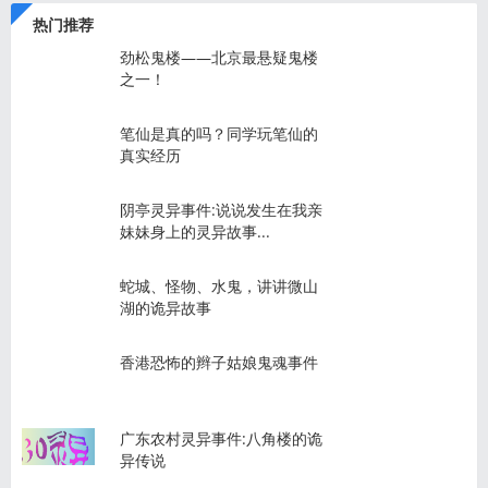
热门推荐
劲松鬼楼——北京最悬疑鬼楼
之一！
笔仙是真的吗？同学玩笔仙的
真实经历
阴亭灵异事件:说说发生在我亲
妹妹身上的灵异故事...
蛇城、怪物、水鬼，讲讲微山
湖的诡异故事
香港恐怖的辫子姑娘鬼魂事件
广东农村灵异事件:八角楼的诡
异传说