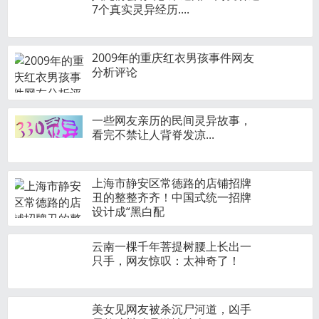
7个真实灵异经历....
2009年的重庆红衣男孩事件网友
分析评论
一些网友亲历的民间灵异故事，
看完不禁让人背脊发凉...
上海市静安区常德路的店铺招牌
丑的整整齐齐！中国式统一招牌
设计成“黑白配
云南一棵千年菩提树腰上长出一
只手，网友惊叹：太神奇了！
美女见网友被杀沉尸河道，凶手