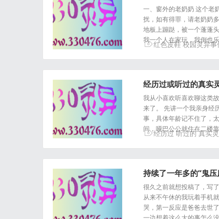
一、窗外的老奶奶 这个老
扰，如有得罪，请老奶奶多
地板上蹦跶，被一个蓬蓬
我一个人在家玩，我倒也乐
红色皮鞋
校园灵异事
经历过或听过的真实
我从小喜欢听喜欢聊这类
来了。 先讲一个我亲身经
事，具体年龄记不住了，太
间，哑巴公公就住在二楼靠
经历过
听过的
真实灵
持续了一年多的“鬼压床”.
很久之前就想投稿了，写了
从来不午休的我玩着手机
哭，第一反应是爸爸去世了
一边想着这么大的事怎么没