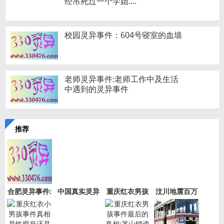
经吊死过一个学姐....
校园灵异事件：604号寝室的血墙
老师灵异事件:老师工作中及生活
中遇到的灵异事件
推荐
合肥灵异事件:
中国真实灵异
重庆红衣男孩
汶川地震百万
新加坡
事件盘
事件是
“阴兵