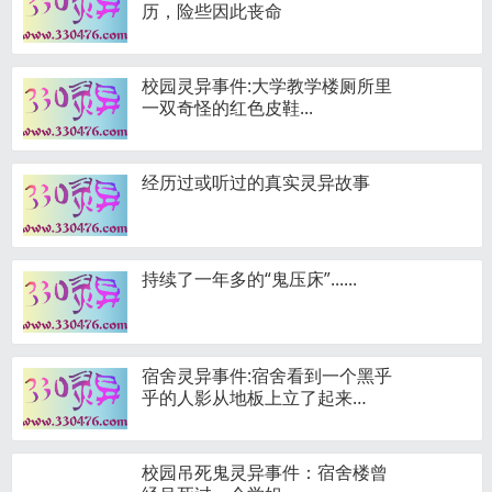
历，险些因此丧命
校园灵异事件:大学教学楼厕所里
一双奇怪的红色皮鞋...
经历过或听过的真实灵异故事
持续了一年多的“鬼压床”......
宿舍灵异事件:宿舍看到一个黑乎
乎的人影从地板上立了起来…
校园吊死鬼灵异事件：宿舍楼曾