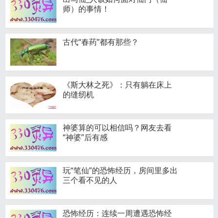
师）的事情！
古代“春药”都有那些？
《斯大林之死》：只有躺在床上
的缝纫机
神婆算的可以相信吗？网友去看
“神婆”后有感
玩“笔仙”的恐怖经历，房间里多出
三个看不见的人
恐怖经历：连续一周遭遇恐怖经