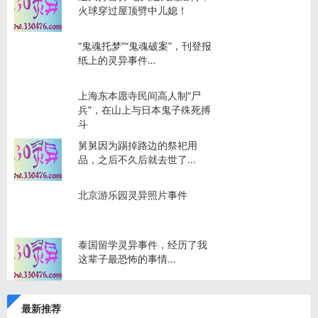
火球穿过屋顶劈中儿媳！
“鬼魂托梦”“鬼魂破案”，刊登报
纸上的灵异事件…
上海东本愿寺民间高人制“尸
兵”，在山上与日本鬼子殊死搏
斗
舅舅因为踢掉路边的祭祀用
品，之后不久后就去世了...
北京游乐园灵异照片事件
泰国留学灵异事件，经历了我
这辈子最恐怖的事情...
最新推荐