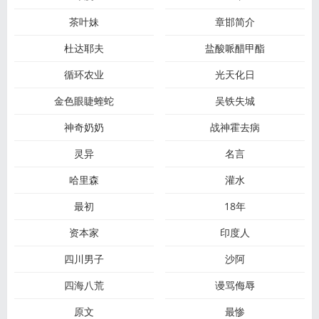
茶叶妹
章邯简介
杜达耶夫
盐酸哌醋甲酯
循环农业
光天化日
金色眼睫蝰蛇
吴铁失城
神奇奶奶
战神霍去病
灵异
名言
哈里森
灌水
最初
18年
资本家
印度人
四川男子
沙阿
四海八荒
谩骂侮辱
原文
最惨