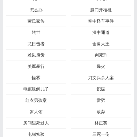
怎么办
脑门开核桃
蒙氏家族
空中怪车事件
转世
深中通道
龙目击者
金角大王
难以启齿
判死刑
美军暴行
爆火
怪雾
刀文兵杀人案
电锯肢解儿子
识破
红衣男孩案
雷劈
罗大佑
放弃
房间里死过人
林正英
电梯实验
三死一伤