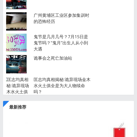
广州黄埔区工业区参加集训时
的恐怖经历
鬼节是几月几号？7月15日是
鬼节吗？“鬼月”出生人从小到
大遇
诡事会之死亡加油站
匡志均真相揭秘:诡异现场金木
水火土俱全是为大人物续命
吗？
最新推荐