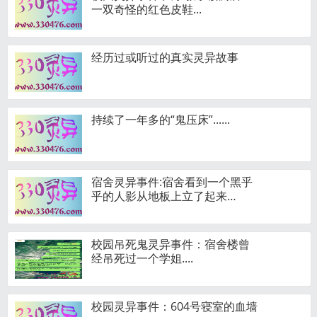
一双奇怪的红色皮鞋...
经历过或听过的真实灵异故事
持续了一年多的“鬼压床”......
宿舍灵异事件:宿舍看到一个黑乎
乎的人影从地板上立了起来…
校园吊死鬼灵异事件：宿舍楼曾
经吊死过一个学姐....
校园灵异事件：604号寝室的血墙