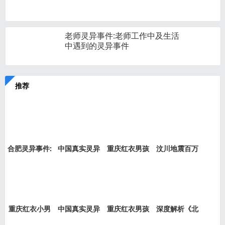
老师灵异事件:老师工作中及生活
中遇到的灵异事件
推荐
合肥灵异事件:
中国真实灵异
重庆红衣男孩
汶川地震百万
新加坡
事件盘
事件是
“阴兵
重庆红衣小男
中国真实灵异
重庆红衣男孩
深度解析《北
孩事件
事件绝
事件最
京公交