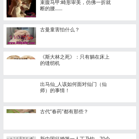
束腹马甲:畸形审美，仿佛一折就
断的腰......
古曼童害怕什么？
《斯大林之死》：只有躺在床上
的缝纫机
出马仙_人该如何面对仙门（仙
师）的事情！
古代“春药”都有那些？
新中国征婚第一人丁乃钧，70个