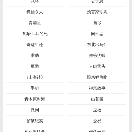
武将
公子急
狐仙杀人
预言家珍妮
青浦区
自尽
查海生.我的死
同性恋
奇迹生还
东北出马仙​
求助
黑棕疣螈
军团
人肉舌头
《山海经》
跟亲妈热吻
手势
禅宗故事
青木原树海
出花园
做到
返校
侦破纪实
交易
孙小果怀念
借住一宿