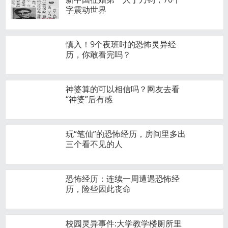
字震动世界
慎入！9个夜班时的恐怖灵异经
历，你敢看完吗？
神婆算的可以相信吗？网友去看
“神婆”后有感
玩“笔仙”的恐怖经历，房间里多出
三个看不见的人
恐怖经历：连续一周遭遇恐怖经
历，险些因此丧命
校园灵异事件:大学教学楼厕所里