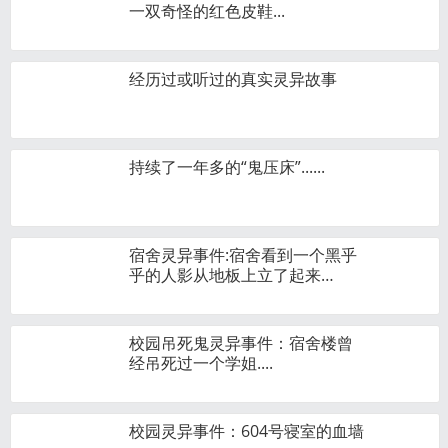
一双奇怪的红色皮鞋...
经历过或听过的真实灵异故事
持续了一年多的“鬼压床”......
宿舍灵异事件:宿舍看到一个黑乎
乎的人影从地板上立了起来…
校园吊死鬼灵异事件：宿舍楼曾
经吊死过一个学姐....
校园灵异事件：604号寝室的血墙